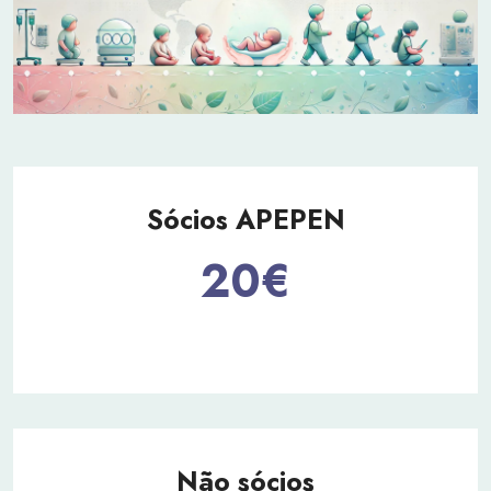
Sócios APEPEN
20€
Não sócios