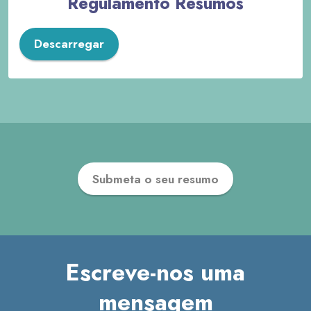
Regulamento
Resumos
Descarregar
Submeta o seu resumo
Escreve-nos uma
mensagem